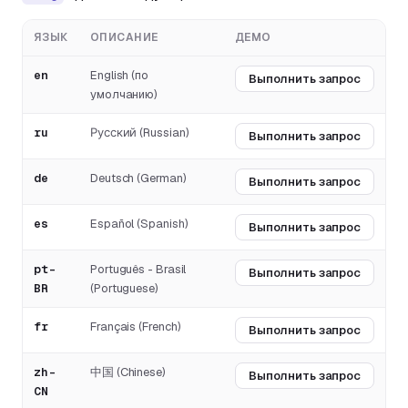
ЯЗЫК
ОПИСАНИЕ
ДЕМО
en
English (по
Выполнить запрос
умолчанию)
ru
Русский
(Russian)
Выполнить запрос
de
Deutsch (German)
Выполнить запрос
es
Español (Spanish)
Выполнить запрос
pt-
Português - Brasil
Выполнить запрос
BR
(Portuguese)
fr
Français (French)
Выполнить запрос
zh-
中国 (Chinese)
Выполнить запрос
CN