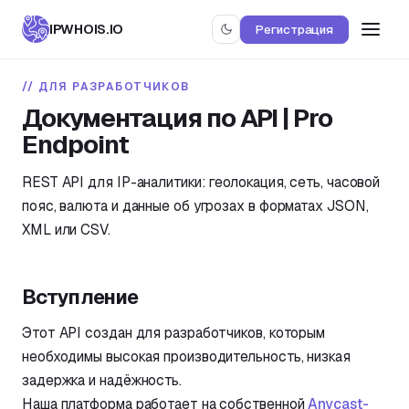
IPWHOIS.IO
Регистрация
ДЛЯ РАЗРАБОТЧИКОВ
Документация по API | Pro
Endpoint
REST API для IP-аналитики: геолокация, сеть, часовой
пояс, валюта и данные об угрозах в форматах JSON,
XML или CSV.
Вступление
Этот API создан для разработчиков, которым
необходимы высокая производительность, низкая
задержка и надёжность.
Наша платформа работает на собственной
Anycast-