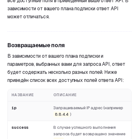
все доступные поля в приведённый выше ответ API. В
зависимости от вашего плана подписки ответ API
может отличаться.
Возвращаемые поля
В зависимости от вашего плана подписки и
параметров, выбранных вами для запроса API, ответ
будет содержать несколько разных полей. Ниже
приведён список всех доступных полей ответа API:
НАЗВАНИЕ
ОПИСАНИЕ
ip
Запрашиваемый IP адрес (например
8.8.4.4
)
success
В случае успешного выполнения
запроса будет возвращено значение