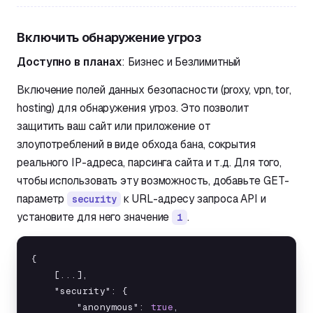
Включить обнаружение угроз
Доступно в планах
: Бизнес и Безлимитный
Включение полей данных безопасности (proxy, vpn, tor,
hosting) для обнаружения угроз. Это позволит
защитить ваш сайт или приложение от
злоупотреблений в виде обхода бана, сокрытия
реального IP-адреса, парсинга сайта и т.д. Для того,
чтобы использовать эту возможность, добавьте GET-
параметр
к URL-адресу запроса API и
security
установите для него значение
.
1
{

    [...],

    "security": {

        "anonymous": 
true
,
