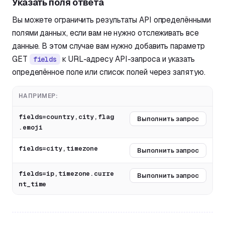
Указать поля ответа
Вы можете ограничить результаты API определёнными
полями данных, если вам не нужно отслеживать все
данные. В этом случае вам нужно добавить параметр
GET
к URL-адресу API-запроса и указать
fields
определённое поле или список полей через запятую.
НАПРИМЕР:
fields=country,city,flag
Выполнить запрос
.emoji
fields=city,timezone
Выполнить запрос
fields=ip,timezone.curre
Выполнить запрос
nt_time