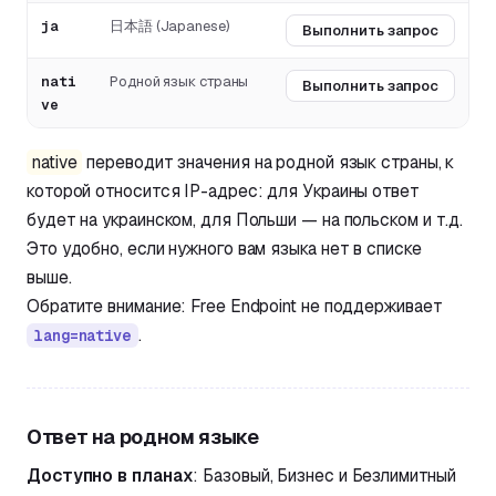
ja
日本語 (Japanese)
Выполнить запрос
nati
Родной язык страны
Выполнить запрос
ve
native
переводит значения на родной язык страны, к
которой относится IP-адрес: для Украины ответ
будет на украинском, для Польши — на польском и т.д.
Это удобно, если нужного вам языка нет в списке
выше.
Обратите внимание: Free Endpoint не поддерживает
.
lang=native
Ответ на родном языке
Доступно в планах
: Базовый, Бизнес и Безлимитный